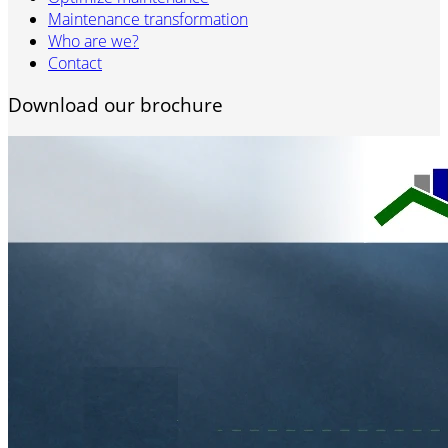
Maintenance transformation
Who are we?
Contact
Download our brochure