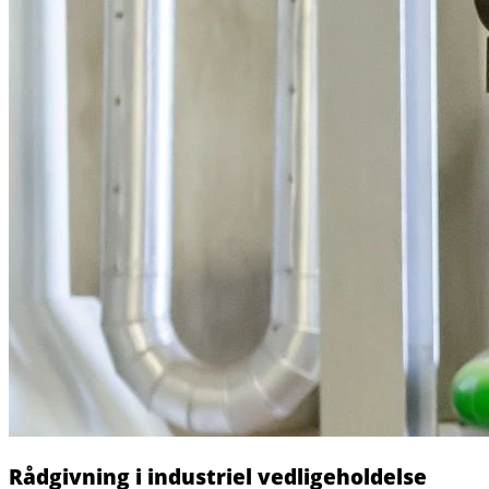
Rådgivning i industriel vedligeholdelse