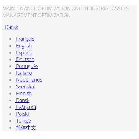
MAINTENANCE OPTIMIZATION AND INDUSTRIAL ASSETS
MANAGEMENT OPTIMIZATION
Dansk
Français
English
Español
Deutsch
Português
Italiano
Nederlands
Svenska
Finnish
Dansk
Ελληνικά
Polski
Türkçe
简体中文