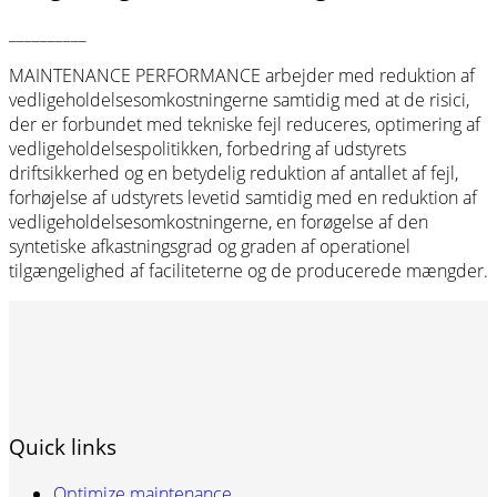
__________
MAINTENANCE
PERFORMANCE
arbejder med reduktion af
vedligeholdelsesomkostningerne samtidig med at de risici,
der er forbundet med tekniske fejl reduceres, optimering af
vedligeholdelsespolitikken, forbedring af udstyrets
driftsikkerhed og en betydelig reduktion af antallet af fejl,
forhøjelse af udstyrets levetid samtidig med en reduktion af
vedligeholdelsesomkostningerne, en forøgelse af den
syntetiske afkastningsgrad og graden af operationel
tilgængelighed af faciliteterne og de ​​producerede mængder.
Quick links
Optimize maintenance