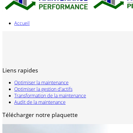
Accueil
Liens rapides
Optimiser la maintenance
Optimiser la gestion d'actifs
Transformation de la maintenance
Audit de la maintenance
Télécharger notre plaquette