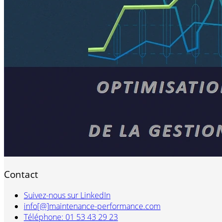
Contact
Suivez-nous sur LinkedIn
info[@]maintenance-performance.com
Téléphone: 01 53 43 29 23