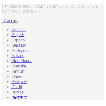
OPTIMISATION DE LA MAINTENANCE ET DE LA GESTION
D'ACTIFS INDUSTRIELS
Français
Français
English
Español
Deutsch
Português
Italiano
Nederlands
Svenska
Finnish
Dansk
Ελληνικά
Polski
Türkçe
简体中文