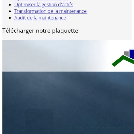
Optimiser la gestion d'actifs
Transformation de la maintenance
Audit de la maintenance
Télécharger notre plaquette