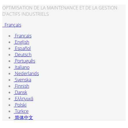
OPTIMISATION DE LA MAINTENANCE ET DE LA GESTION
D'ACTIFS INDUSTRIELS
Français
Français
English
Español
Deutsch
Português
Italiano
Nederlands
Svenska
Finnish
Dansk
Ελληνικά
Polski
Türkçe
简体中文