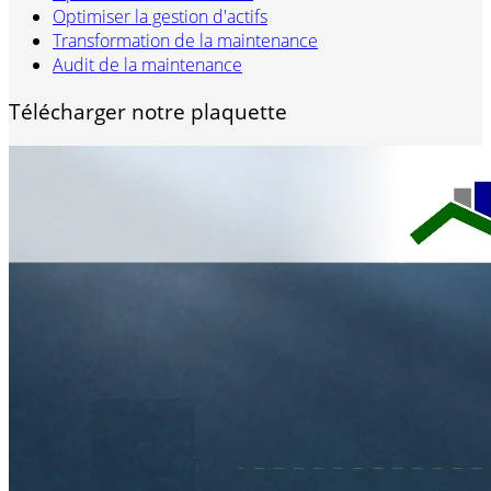
Optimiser la gestion d'actifs
Transformation de la maintenance
Audit de la maintenance
Télécharger notre plaquette